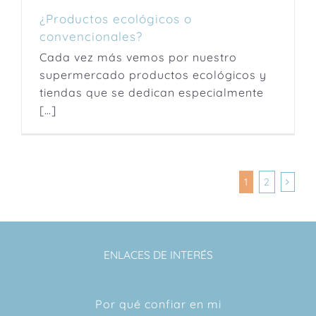
¿Productos ecológicos o
convencionales?
Cada vez más vemos por nuestro
supermercado productos ecológicos y
tiendas que se dedican especialmente
[…]
1
2
ENLACES DE INTERÉS
Por qué confiar en mi