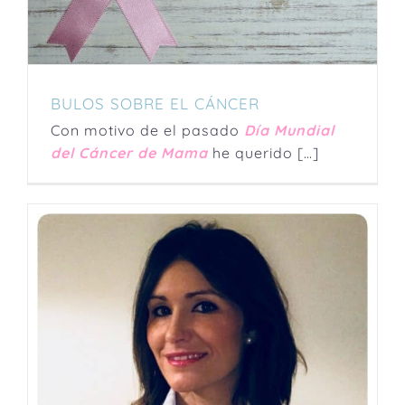
BULOS SOBRE EL CÁNCER
Con motivo de el pasado
Día Mundial
del Cáncer de Mama
he querido […]