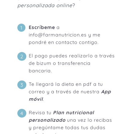
personalizada online
?
Escríbeme
a
1
info@farmanutricion.es y me
pondré en contacto contigo.
El pago puedes realizarlo a través
2
de bizum o transferencia
bancaria.
Te llegará la dieta en pdf a tu
3
correo y a través de nuestra
App
móvil
.
Revisa tu
Plan nutricional
4
personalizado
una vez lo recibas
y pregúntame todas tus dudas