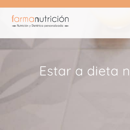
Saltar
al
contenido
Estar a dieta