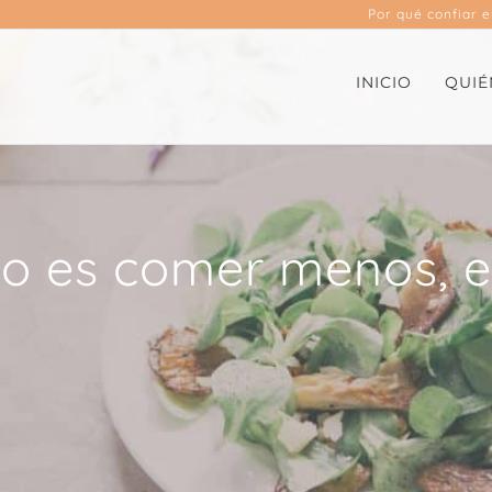
Por qué confiar 
INICIO
QUIÉ
 no es comer menos, 