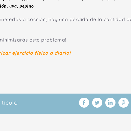
lón, uva, pepino
meterlos a cocción, hay una pérdida de la cantidad d
 minimizarás este problema!
icar ejercicio físico a diario!
tículo
Facebook
Twitter
LinkedIn
Pin