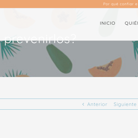
Por qué confiar 
INICIO
QUIÉ
prevenirlos?
Anterior
Siguiente