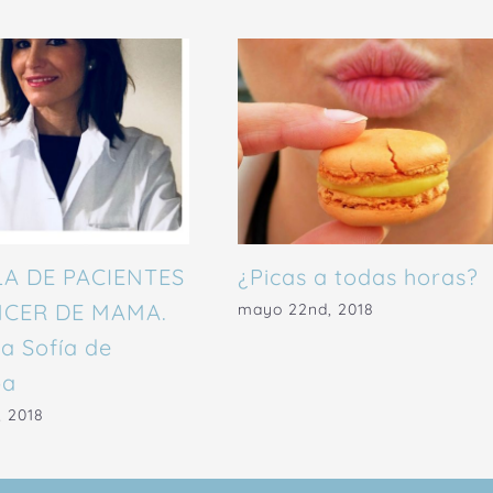
A DE PACIENTES
¿Picas a todas horas?
NCER DE MAMA.
mayo 22nd, 2018
a Sofía de
ba
, 2018