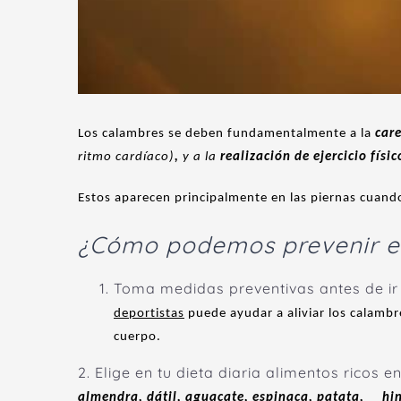
Los calambres se deben fundamentalmente a la
car
ritmo cardíaco)
,
y a la
realización de ejercicio físi
Estos aparecen principalmente en las piernas
cuando
¿Cómo podemos prevenir e
Toma medidas preventivas antes de ir 
deportistas
puede ayudar a aliviar los calambr
cuerpo.
2. Elige en tu dieta diaria alimentos ricos
almendra, dátil, aguacate, espinaca, patata, hino