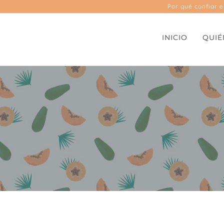
Por qué confiar 
INICIO
QUIÉ