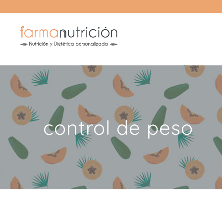
Saltar
al
contenido
control de peso