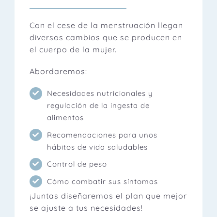
Con el cese de la menstruación llegan
diversos cambios que se producen en
el cuerpo de la mujer.
Abordaremos:
Necesidades nutricionales y
regulación de la ingesta de
alimentos
Recomendaciones para unos
hábitos de vida saludables
Control de peso
Cómo combatir sus síntomas
¡Juntas diseñaremos el plan que mejor
se ajuste a tus necesidades!